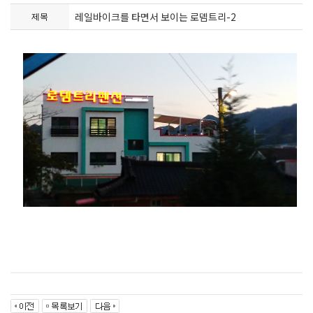
레일바이크를 타면서 보이는 로뎀트리-2
제목