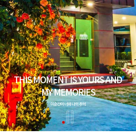
THIS MOMENT IS YOURS AND
MY MEMORIES
이순간이 너와 나의 추억