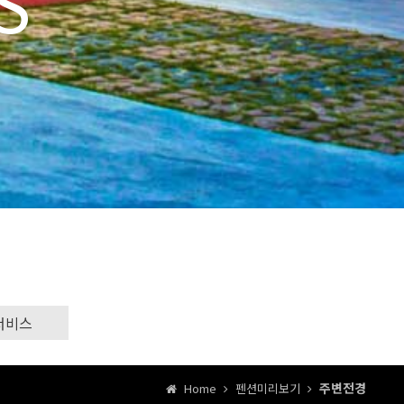
서비스
주변전경
Home
펜션미리보기