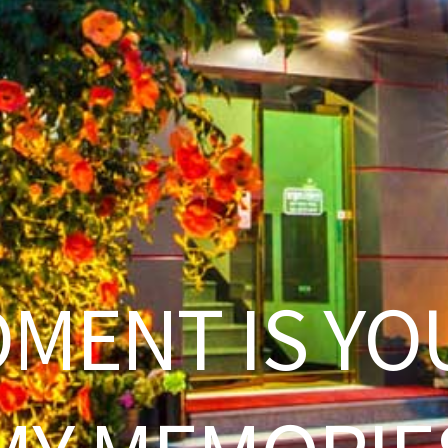
OMENT IS YO
MY MEMORIE