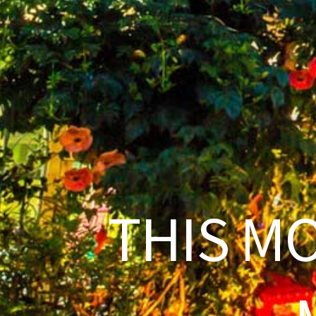
THIS M