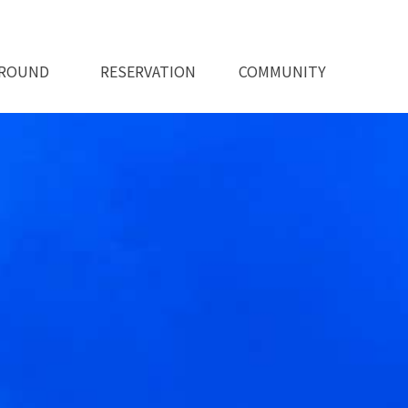
ROUND
RESERVATION
COMMUNITY
변관광지
실시간 예약하기
예약안내
공지사항
이용후기
이용문의
포토앨범