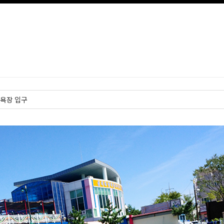
욕장 입구