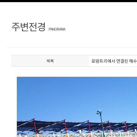
주변전경
PANORAMA
로뎀트리에서 연결된 해수
제목