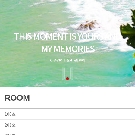
ROOM
100호
201호