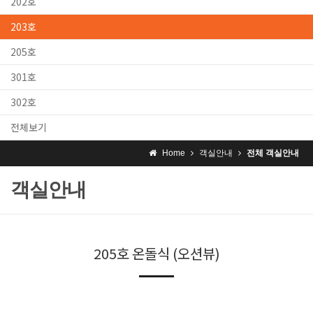
202호
203호
205호
301호
302호
전체보기
Home
객실안내
전체 객실안내
객실안내
205호 온돌식 (오션뷰)