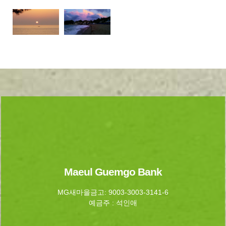
Maeul Guemgo Bank
MG새마을금고: 9003-3003-3141-6
예금주 : 석인애